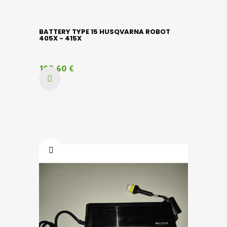
BATTERY TYPE 15 HUSQVARNA ROBOT
405X - 415X
108,60 €