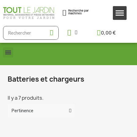
Recherche par
machines
0,00 €
Batteries et chargeurs
Il y a 7 produits.