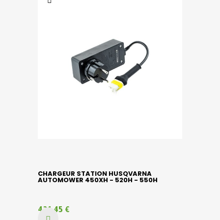
CHARGEUR STATION HUSQVARNA
AUTOMOWER 450XH - 520H - 550H
421,45 €