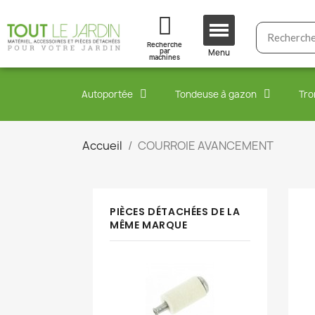
Recherche
par
Menu
machines
Autoportée
Tondeuse à gazon
Tro
Accueil
COURROIE AVANCEMENT
PIÈCES DÉTACHÉES DE LA
MÊME MARQUE