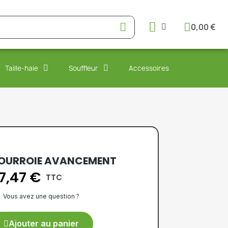
0,00 €
Taille-haie
Souffleur
Accessoires
OURROIE AVANCEMENT
17,47 €
TTC
Vous avez une question ?
Ajouter au panier