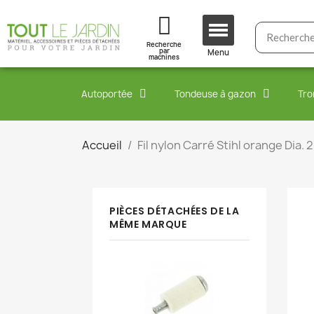
Recherche
par
Menu
machines
Autoportée
Tondeuse à gazon
Tro
Accueil
Fil nylon Carré Stihl orange Dia.
PIÈCES DÉTACHÉES DE LA
MÊME MARQUE