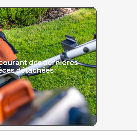
 courant des dernières
pièces détachées