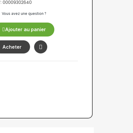
f: 00009302640
Vous avez une question ?
Ajouter au panier
Acheter