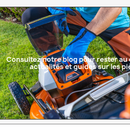
Consultez notre blog pour rester au
actualités et guides sur les 